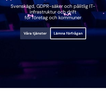
Svenskägd, GDPR-säker och pålitlig IT-
infrastruktur och drift
för företag och kommuner
Våra tjänster
Lämna förfrågan