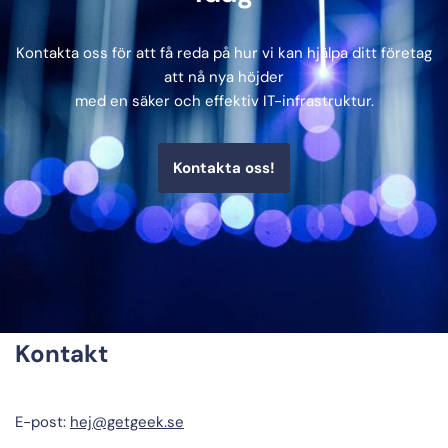
Kontakta oss för att få reda på hur vi kan hjälpa ditt företag
att nå nya höjder
med en säker och effektiv IT-infrastruktur.
Kontakta oss!
Kontakt
E-post:
hej@getgeek.se