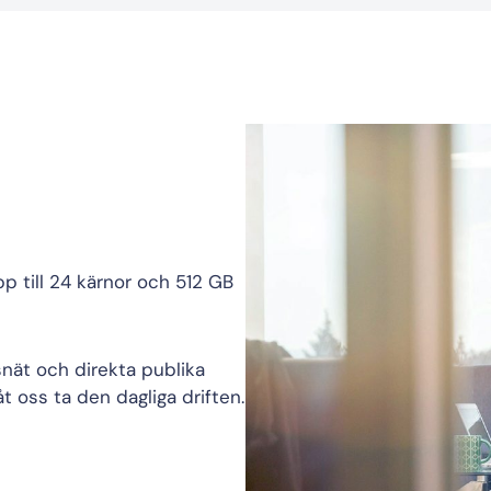
pp till 24 kärnor och 512 GB
gsnät och direkta publika
åt oss ta den dagliga driften.