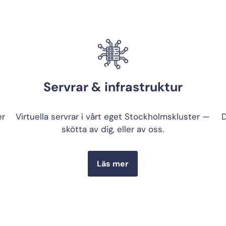
Servrar & infrastruktur
er
Virtuella servrar i vårt eget Stockholmskluster —
D
skötta av dig, eller av oss.
Läs mer