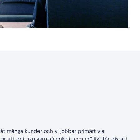
t många kunder och vi jobbar primärt via
är att det ska vara så enkelt som möjligt för dig att