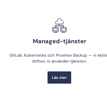
Managed-tjänster
GitLab, Kubernetes och Proxmox Backup — vi sköt
driften, ni använder tjänsten.
Läs mer