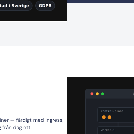
iner — färdigt med ingress,
från dag ett.