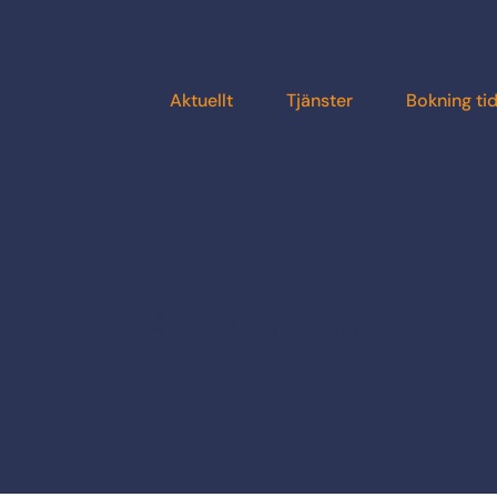
Aktuellt
Tjänster
Bokning ti
Våra tjänster