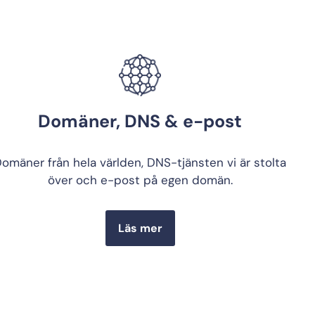
Domäner, DNS & e-post
omäner från hela världen, DNS-tjänsten vi är stolta
över och e-post på egen domän.
Läs mer