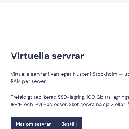
Virtuella servrar
Virtuella servrar i vårt eget kluster i Stockholm — u
RAM per server.
Trefaldigt replikerad SSD-lagring, 100 Gbit/s lagrin
IPv4- och IPv6-adresser. Sköt servrarna själv, eller l
Mer om servrar
Beställ