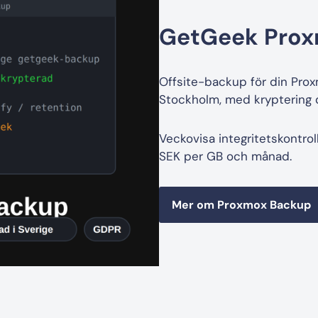
GetGeek Pro
Offsite-backup för din Proxm
Stockholm, med kryptering d
Veckovisa integritetskontrol
SEK per GB och månad.
Mer om Proxmox Backup