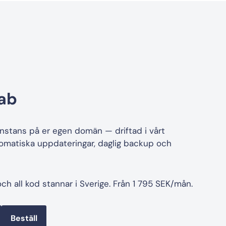
ab
nstans på er egen domän — driftad i vårt
matiska uppdateringar, daglig backup och
ch all kod stannar i Sverige. Från 1 795 SEK/mån.
Beställ