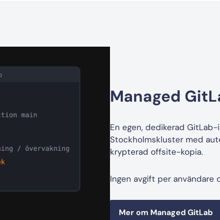
Managed GitL
En egen, dedikerad GitLab-i
Stockholmskluster med auto
krypterad offsite-kopia.
Ingen avgift per användare o
Mer om Managed GitLab