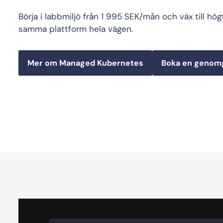
Börja i labbmiljö från 1 995 SEK/mån och väx till hög
samma plattform hela vägen.
Mer om Managed Kubernetes
Boka en genom